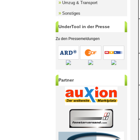
»
Umzug & Transport
»
Sonstiges
B
UnderTool in der Presse
Zu den Pressemeldungen
B
Partner