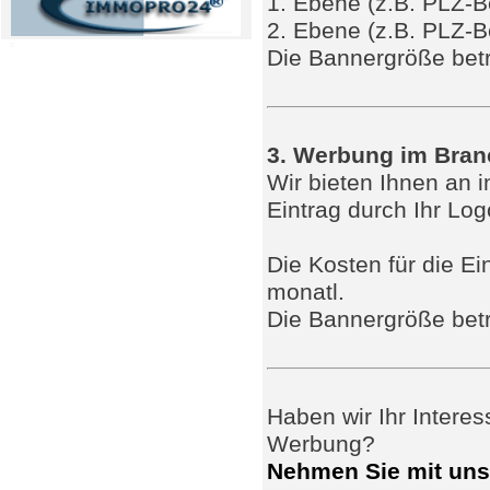
1. Ebene (z.B. PLZ-Be
2. Ebene (z.B. PLZ-B
B
Die Bannergröße betr
3. Werbung im Bra
Wir bieten Ihnen an 
Eintrag durch Ihr Lo
Die Kosten für die Ei
monatl.
Die Bannergröße betr
Haben wir Ihr Intere
Werbung?
Nehmen Sie mit uns