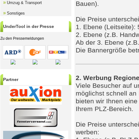
»
Bauen).
Umzug & Transport
»
Sonstiges
Die Preise untersche
B
1. Ebene (Leitseite):
UnderTool in der Presse
2. Ebene (z.B. Handw
Zu den Pressemeldungen
Ab der 3. Ebene (z.B.
Die Bannergröße betr
B
2. Werbung Regione
Partner
Viele Besucher auf 
möglichst schnell an
bieten wir Ihnen ein
Ihrem PLZ-Bereich.
Die Preise untersche
werben: