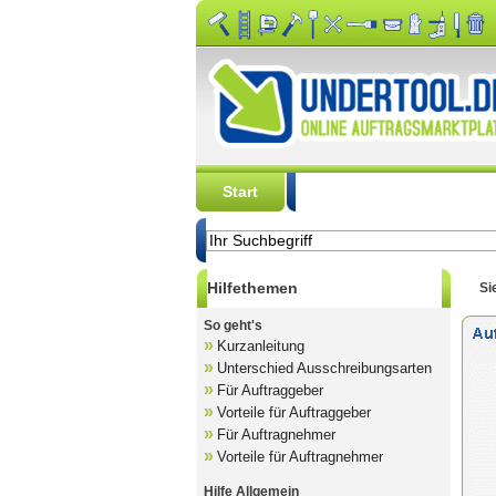
Start
Auftrag kostenlos aussc
Hilfethemen
Si
So geht's
»
Kurzanleitung
»
Unterschied Ausschreibungsarten
»
Für Auftraggeber
»
Vorteile für Auftraggeber
»
Für Auftragnehmer
»
Vorteile für Auftragnehmer
Hilfe Allgemein