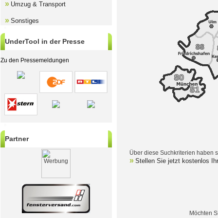
»
Umzug & Transport
»
Sonstiges
B
UnderTool in der Presse
Zu den Pressemeldungen
B
Partner
Über diese Suchkriterien haben 
»
Stellen Sie jetzt kostenlos I
Möchten Si