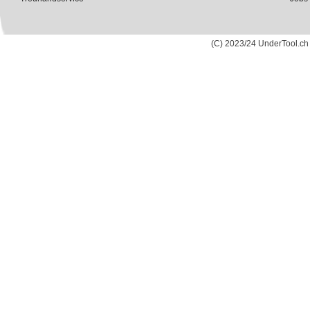
(C) 2023/24 UnderTool.ch 