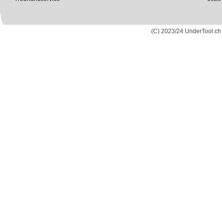
(C) 2023/24 UnderTool.ch 